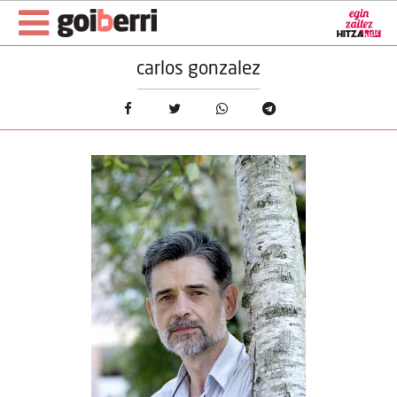
carlos gonzalez