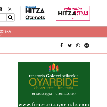
egin zaitez
ROTEKA