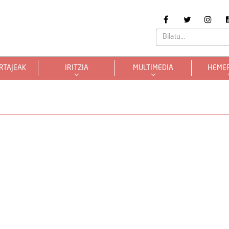
RTAJEAK
IRITZIA
MULTIMEDIA
HEME