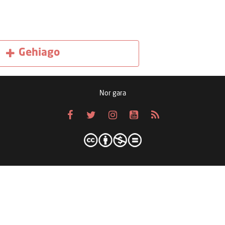
Gehiago
Nor gara