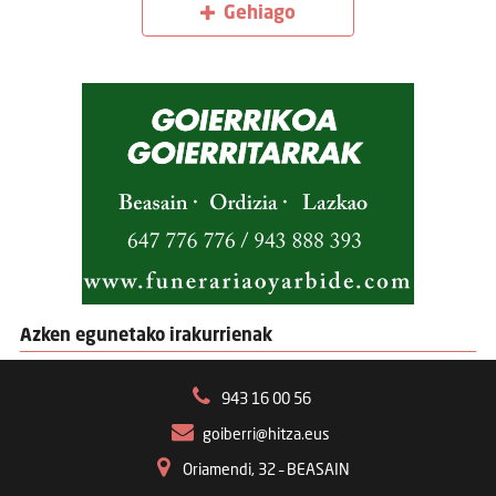
Gehiago
Azken egunetako irakurrienak
943 16 00 56
goiberri@hitza.eus
Oriamendi, 32 – BEASAIN