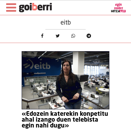
eitb
«Edozein katerekin konpetitu
ahal izango duen telebista
egin nahi dugu»