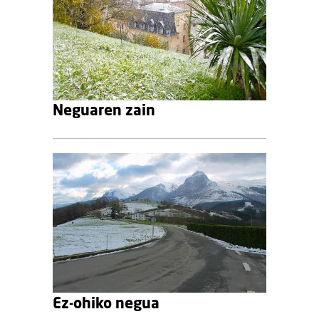
Neguaren zain
Ez-ohiko negua