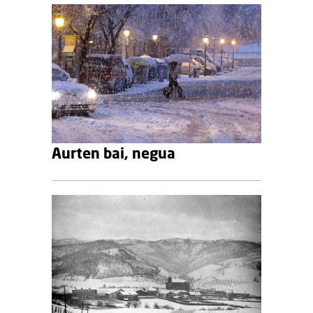
Aurten bai, negua