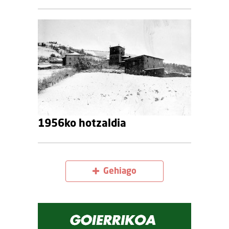
1956ko hotzaldia
Gehiago