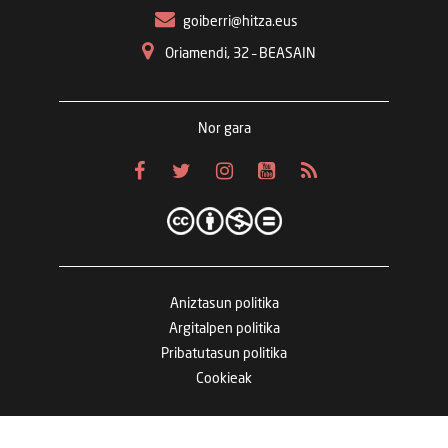
goiberri@hitza.eus
Oriamendi, 32 – BEASAIN
Nor gara
Aniztasun politika
Argitalpen politika
Pribatutasun politika
Cookieak