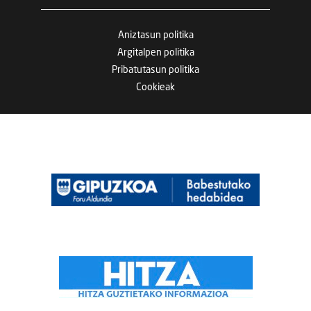
Aniztasun politika
Argitalpen politika
Pribatutasun politika
Cookieak