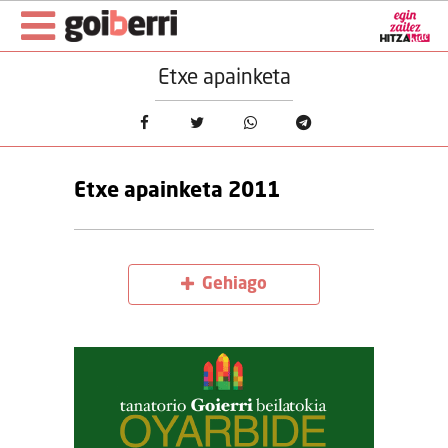
Etxe apainketa
Etxe apainketa 2011
Gehiago