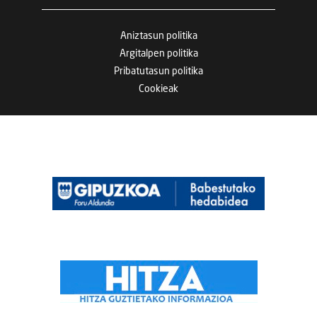
Aniztasun politika
Argitalpen politika
Pribatutasun politika
Cookieak