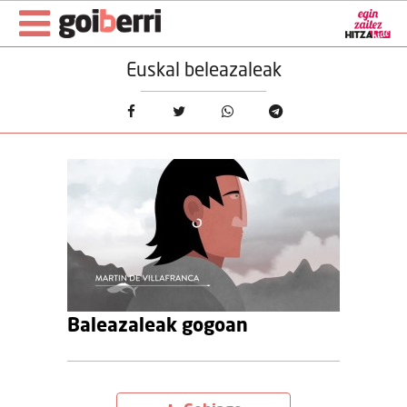
Euskal beleazaleak
Baleazaleak gogoan