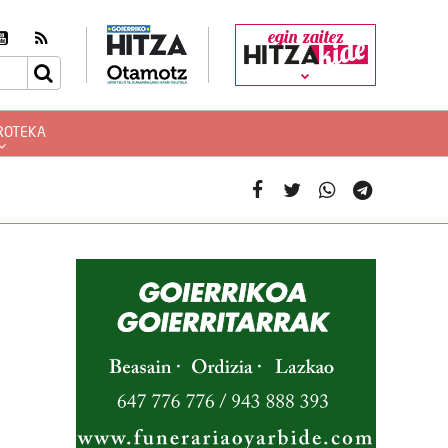
egin zaitez
ROTEKA