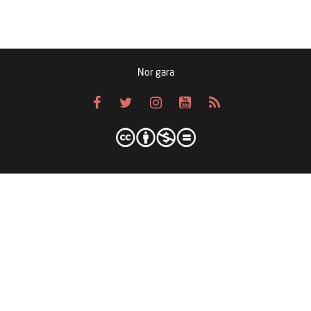
Nor gara