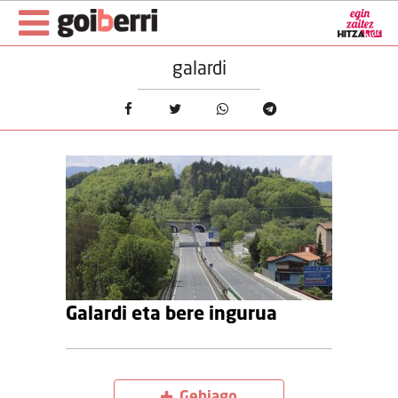
galardi
Galardi eta bere ingurua
Gehiago