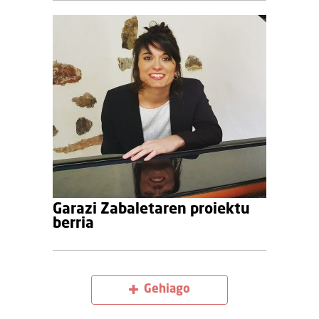
Garazi Zabaletaren proiektu
berria
Gehiago