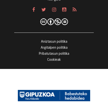
Aniztasun politika
Argitalpen politika
Pribatutasun politika
Cookieak