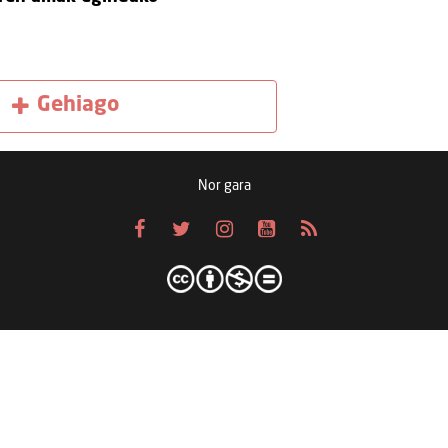
Gehiago
Nor gara