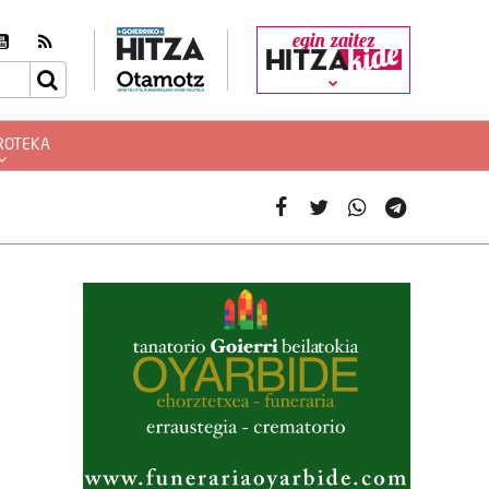
egin zaitez
ROTEKA