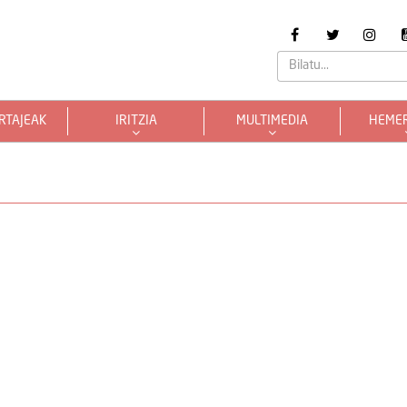
RTAJEAK
IRITZIA
MULTIMEDIA
HEME