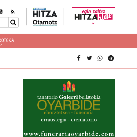
egin zaitez
ROTEKA