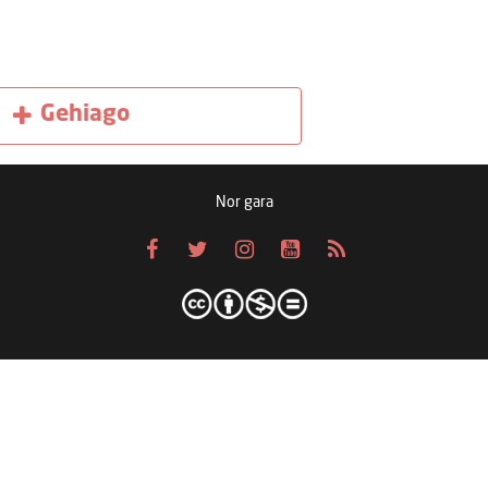
Gehiago
Nor gara