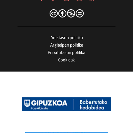
Aniztasun politika
Argitalpen politika
Pribatutasun politika
Cookieak