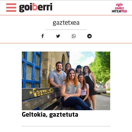
gaztetxea
Geltokia, gaztetuta