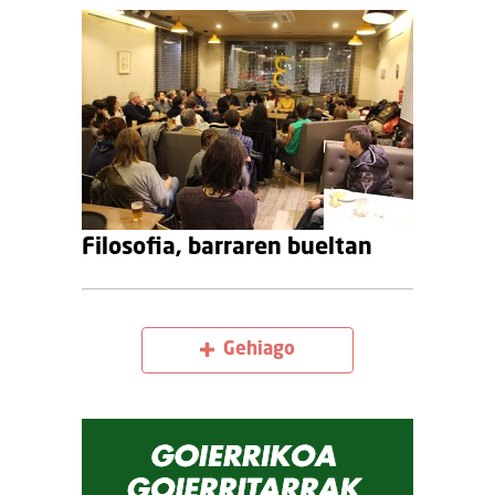
Filosofia, barraren bueltan
Gehiago