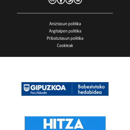
Aniztasun politika
Argitalpen politika
Pribatutasun politika
Cookieak