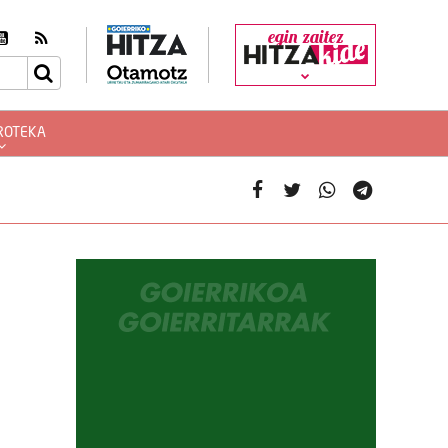
egin zaitez
ROTEKA