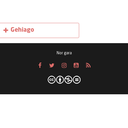
Gehiago
Nor gara