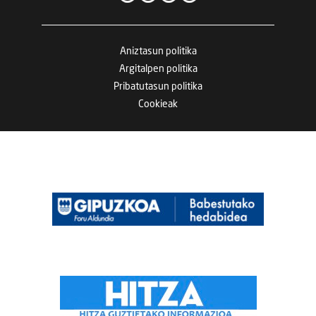
Aniztasun politika
Argitalpen politika
Pribatutasun politika
Cookieak