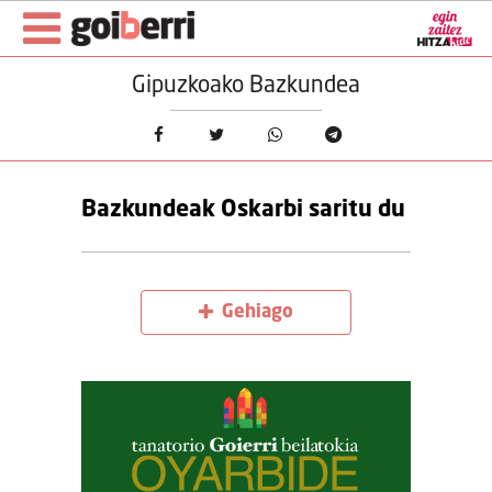
Gipuzkoako Bazkundea
Bazkundeak Oskarbi saritu du
Gehiago