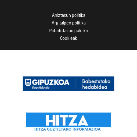
Aniztasun politika
Argitalpen politika
Pribatutasun politika
Cookieak