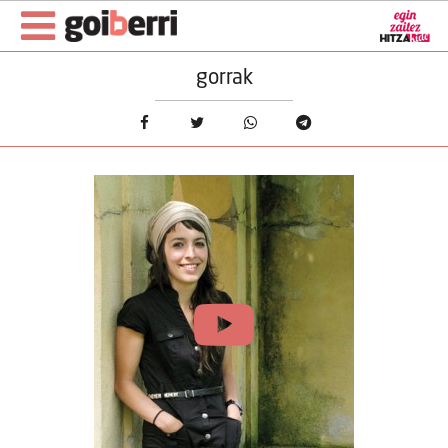
gorrak