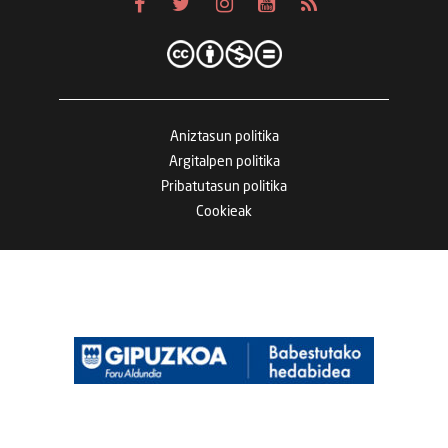
Aniztasun politika
Argitalpen politika
Pribatutasun politika
Cookieak