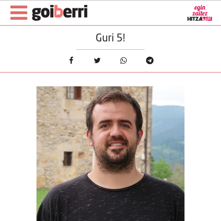
Guri 5!