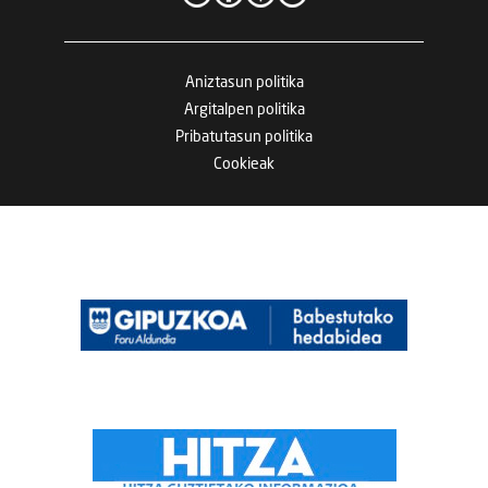
Aniztasun politika
Argitalpen politika
Pribatutasun politika
Cookieak