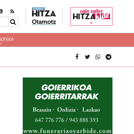
egin zaitez
ROTEKA