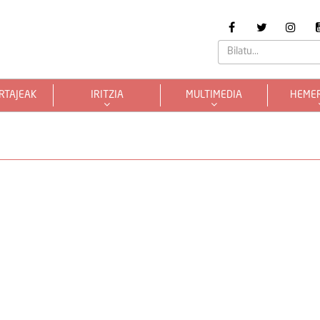
RTAJEAK
IRITZIA
MULTIMEDIA
HEME