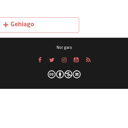
Gehiago
Nor gara