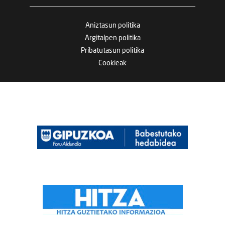
Aniztasun politika
Argitalpen politika
Pribatutasun politika
Cookieak