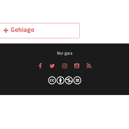
Gehiago
Nor gara