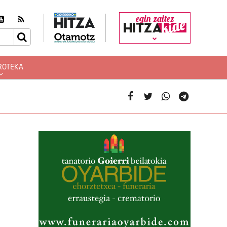
egin zaitez
ROTEKA