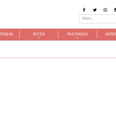
RTAJEAK
IRITZIA
MULTIMEDIA
HEME