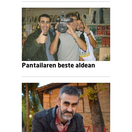
Pantailaren beste aldean