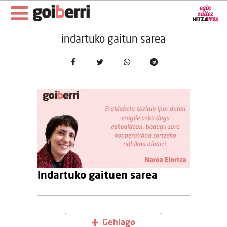
indartuko gaitun sarea
Indartuko gaituen sarea
Gehiago