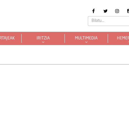
RTAJEAK
IRITZIA
MULTIMEDIA
HEME