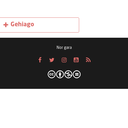
Gehiago
Nor gara