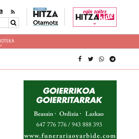
egin zaitez
ROTEKA