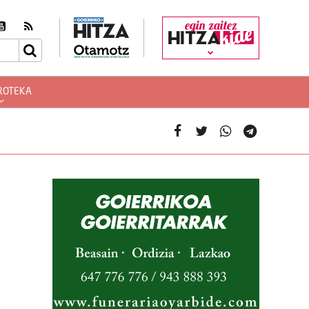
egin zaitez
ROTEKA