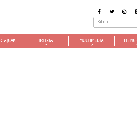
RTAJEAK
IRITZIA
MULTIMEDIA
HEME