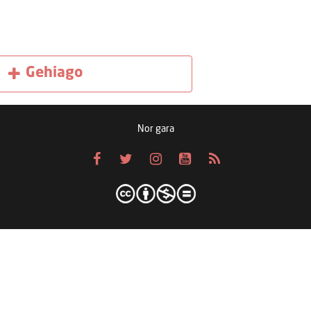
Gehiago
Nor gara