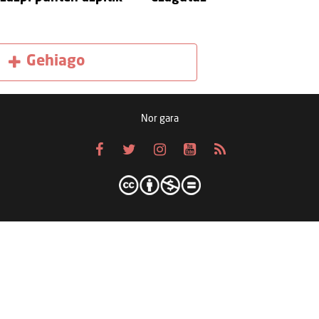
Gehiago
Nor gara