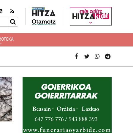
egin zaitez
ROTEKA