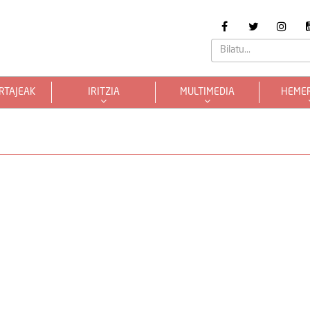
RTAJEAK
IRITZIA
MULTIMEDIA
HEME