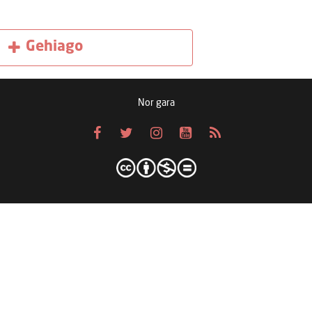
Gehiago
Nor gara