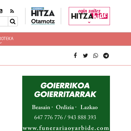
egin zaitez
ROTEKA