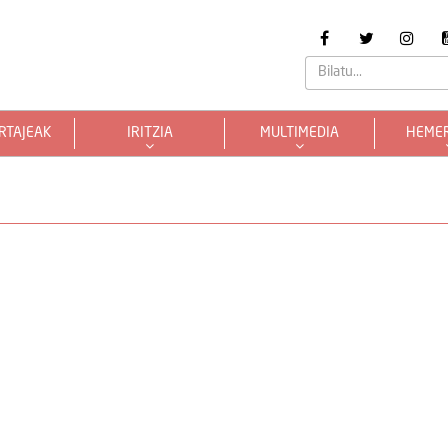
RTAJEAK
IRITZIA
MULTIMEDIA
HEME