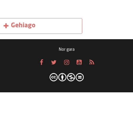
Gehiago
Nor gara