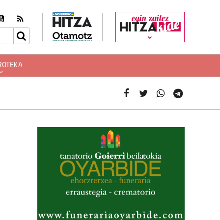
egin zaitez
ROTEKA