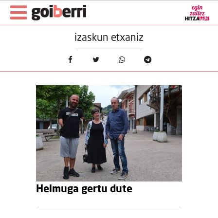
izaskun etxaniz
Helmuga gertu dute