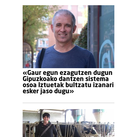
«Gaur egun ezagutzen dugun
Gipuzkoako dantzen sistema
osoa Iztuetak bultzatu izanari
esker jaso dugu»