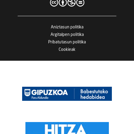
Aniztasun politika
Argitalpen politika
Pribatutasun politika
Cookieak