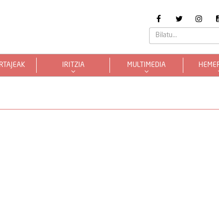
RTAJEAK
IRITZIA
MULTIMEDIA
HEME