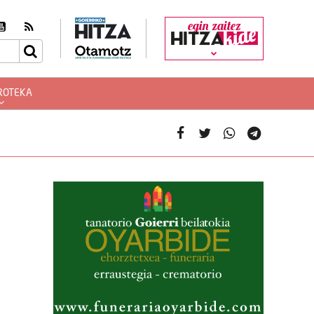
egin zaitez
ROTEKA