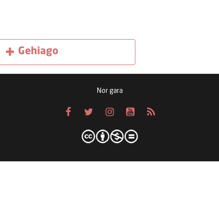
Gehiago
Nor gara