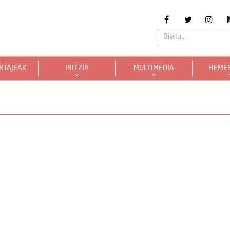
RTAJEAK
IRITZIA
MULTIMEDIA
HEME