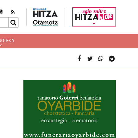
egin zaitez
ROTEKA