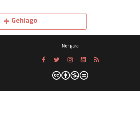
Gehiago
Nor gara