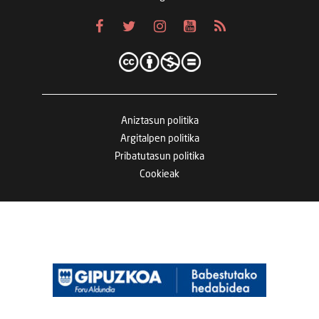
Aniztasun politika
Argitalpen politika
Pribatutasun politika
Cookieak