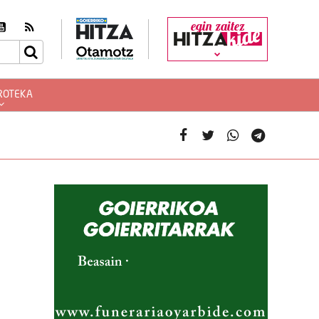
egin zaitez
ROTEKA