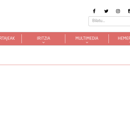
RTAJEAK
IRITZIA
MULTIMEDIA
HEME