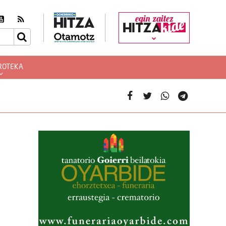
egin zaitez
ROTEKA