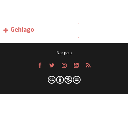
Gehiago
Nor gara