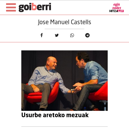
Jose Manuel Castells
Usurbe aretoko mezuak