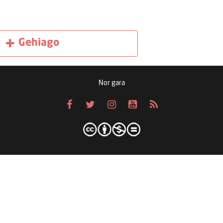
Gehiago
Nor gara