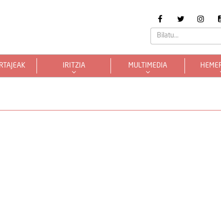
RTAJEAK
IRITZIA
MULTIMEDIA
HEME