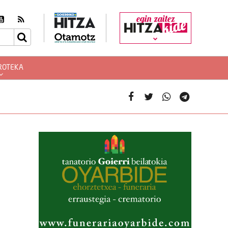
egin zaitez
ROTEKA