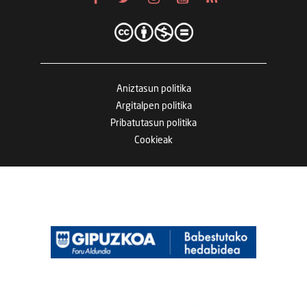
Aniztasun politika
Argitalpen politika
Pribatutasun politika
Cookieak