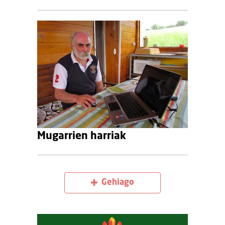
Mugarrien harriak
Gehiago