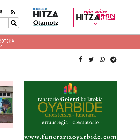
egin zaitez
ROTEKA