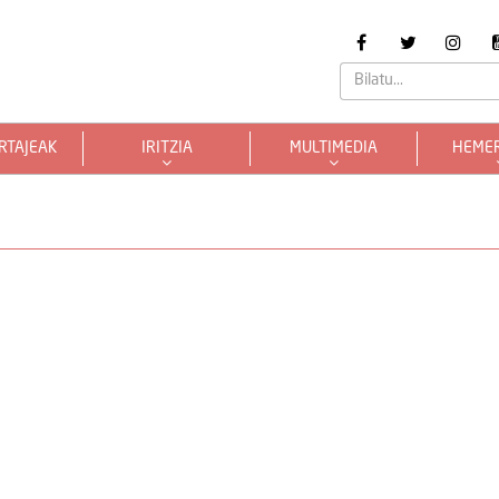
RTAJEAK
IRITZIA
MULTIMEDIA
HEME