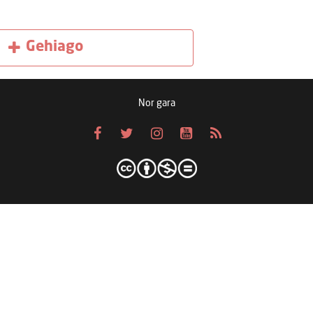
Gehiago
Nor gara