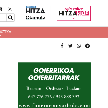
egin zaitez
ROTEKA