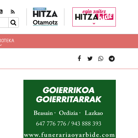
egin zaitez
ROTEKA