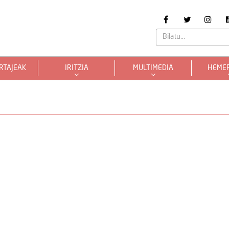
RTAJEAK
IRITZIA
MULTIMEDIA
HEME