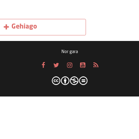
Gehiago
Nor gara