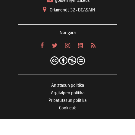
goiberri@hitza.eus
Oriamendi, 32 – BEASAIN
Nor gara
Aniztasun politika
Argitalpen politika
Pribatutasun politika
Cookieak