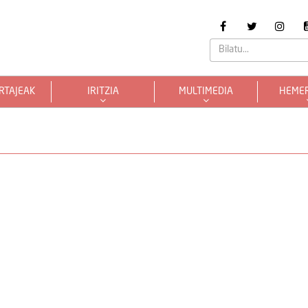
RTAJEAK
IRITZIA
MULTIMEDIA
HEME