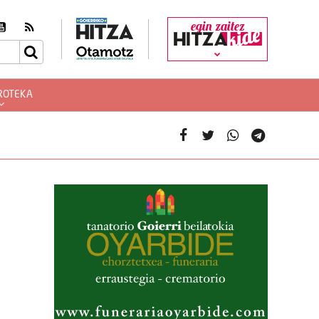
egin zaitez
ROTEKA