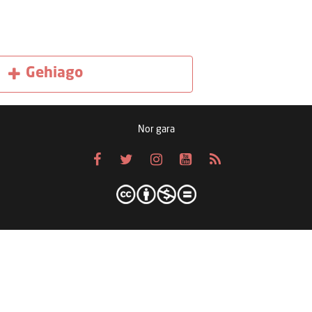
Gehiago
Nor gara