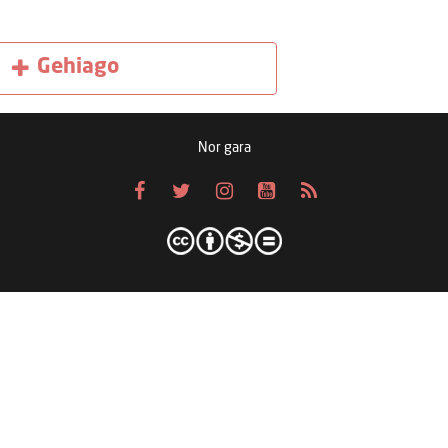
Gehiago
Nor gara