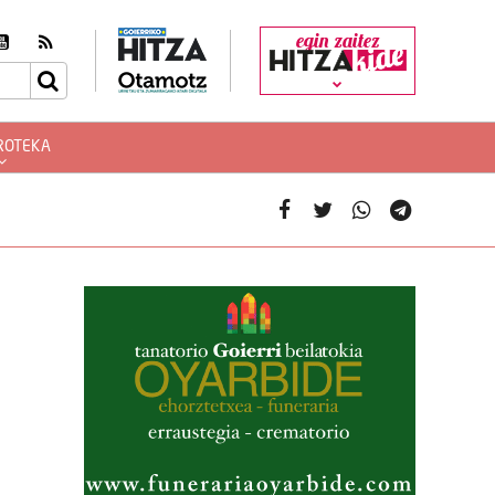
egin zaitez
ROTEKA